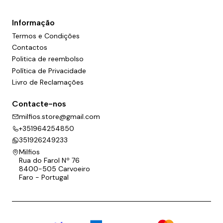
Informação
Termos e Condições
Contactos
Politica de reembolso
Política de Privacidade
Livro de Reclamações
Contacte-nos
milfios.store@gmail.com
+351964254850
351926249233
Milfios
Rua do Farol Nº 76
8400-505 Carvoeiro
Faro - Portugal