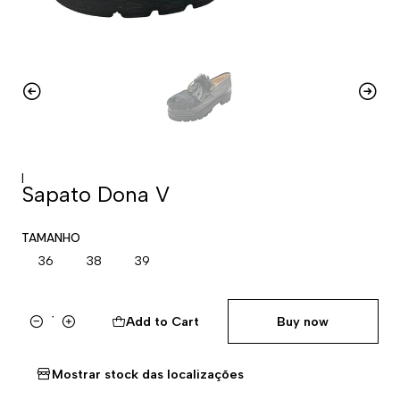
|
Sapato Dona V
TAMANHO
36
38
39
Add to Cart
Buy now
Quantity
Mostrar stock das localizações