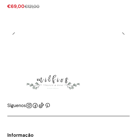
€69,00
€121,00
Síguenos
Informação