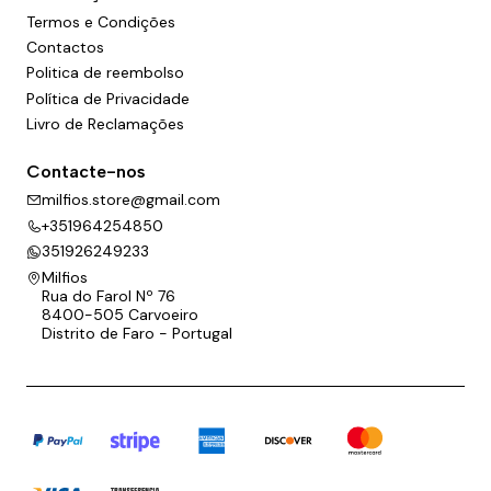
Termos e Condições
Contactos
Politica de reembolso
Política de Privacidade
Livro de Reclamações
Contacte-nos
milfios.store@gmail.com
+351964254850
351926249233
Milfios
Rua do Farol Nº 76
8400-505 Carvoeiro
Distrito de Faro - Portugal