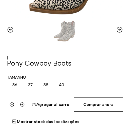
|
Pony Cowboy Boots
TAMANHO
36
37
38
40
Agregar al carro
Comprar ahora
Cantidad
Mostrar stock das localizações