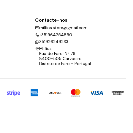
Contacte-nos
milfios.store@gmail.com
+351964254850
351926249233
Milfios
Rua do Farol Nº 76
8400-505 Carvoeiro
Distrito de Faro - Portugal