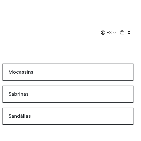
ES
0
Mocassins
Sabrinas
Sandálias