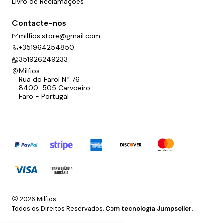
Livro de Reclamações
Contacte-nos
milfios.store@gmail.com
+351964254850
351926249233
Milfios
Rua do Farol Nº 76
8400-505 Carvoeiro
Faro - Portugal
2026 Milfios.
Todos os Direitos Reservados.
Com tecnologia Jumpseller
.