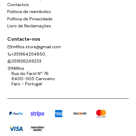
Contactos
Politica de reembolso
Política de Privacidade
Livro de Reclamações
Contacte-nos
milfios.store@gmail.com
+351964254850
351926249233
Milfios
Rua do Farol Nº 76
8400-505 Carvoeiro
Faro - Portugal