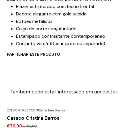
Blazer estruturado com fecho frontal
Decote elegante com gola subida
Botões metálicos
Calça de corte slim/afunilado
Estampado contrastante contemporâneo
Conjunto versátil (usar junto ou separado)
PARTILHAR ESTE PRODUTO
Também pode estar interessado em um destes
221.60706.221021.38
|
Cristina Barros
-50% DESCONTO
Casaco Cristina Barros
€76,90
€153,80