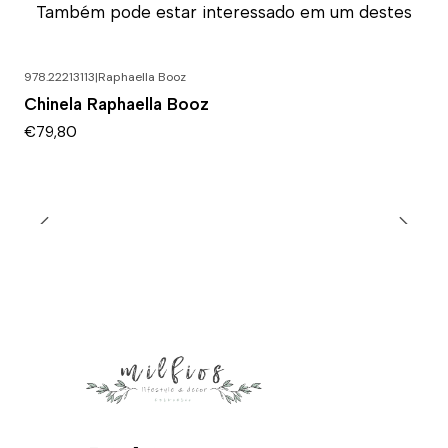
Também pode estar interessado em um destes
978.22213113
|
Raphaella Booz
Chinela Raphaella Booz
€79,80