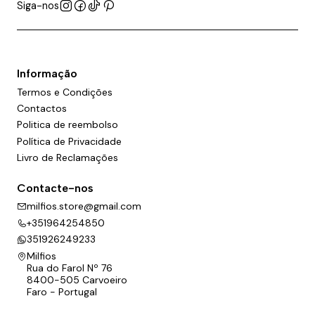
Siga-nos
Informação
Termos e Condições
Contactos
Politica de reembolso
Política de Privacidade
Livro de Reclamações
Contacte-nos
milfios.store@gmail.com
+351964254850
351926249233
Milfios
Rua do Farol Nº 76
8400-505 Carvoeiro
Faro - Portugal