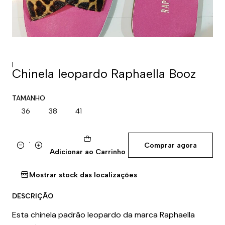
|
Chinela leopardo Raphaella Booz
TAMANHO
36
38
41
Comprar agora
Quantidade
Adicionar ao Carrinho
Mostrar stock das localizações
DESCRIÇÃO
Esta chinela padrão leopardo da marca Raphaella