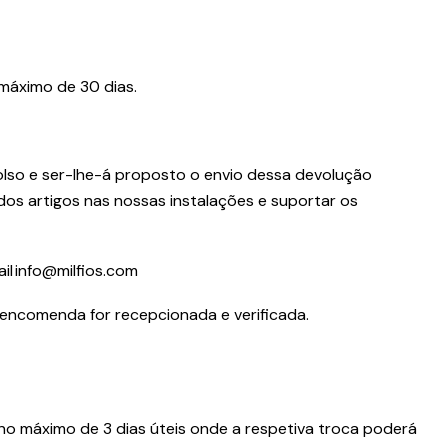
máximo de 30 dias.
olso e ser-lhe-á proposto o envio dessa devolução
dos artigos nas nossas instalações e suportar os
il info@milfios.com
encomenda for recepcionada e verificada.
no máximo de 3 dias úteis onde a respetiva troca poderá