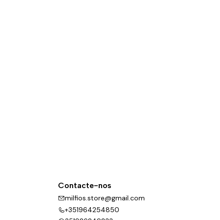
Contacte-nos
milfios.store@gmail.com
+351964254850