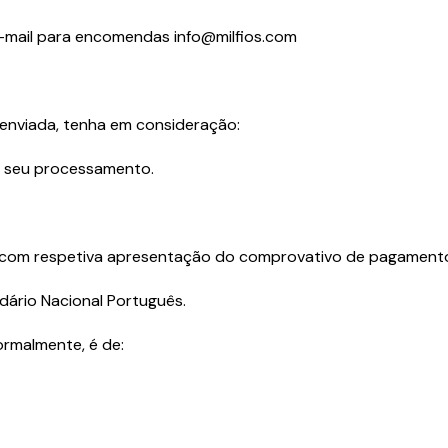
 e-mail para encomendas info@milfios.com
enviada, tenha em consideração:
 seu processamento.
com respetiva apresentação do comprovativo de pagamento, 
ário Nacional Português.
rmalmente, é de: