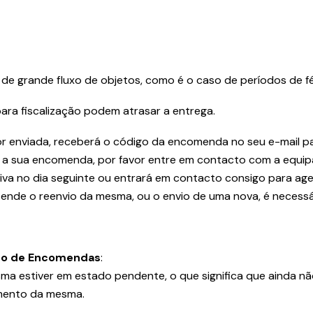
 grande fluxo de objetos, como é o caso de períodos de fér
ra fiscalização podem atrasar a entrega.
 enviada, receberá o código da encomenda no seu e-mail par
r a sua encomenda, por favor entre em contacto com a equipa
iva no dia seguinte ou entrará em contacto consigo para ag
retende o reenvio da mesma, ou o envio de uma nova, é neces
o de Encomendas
:
a estiver em estado pendente, o que significa que ainda n
amento da mesma.