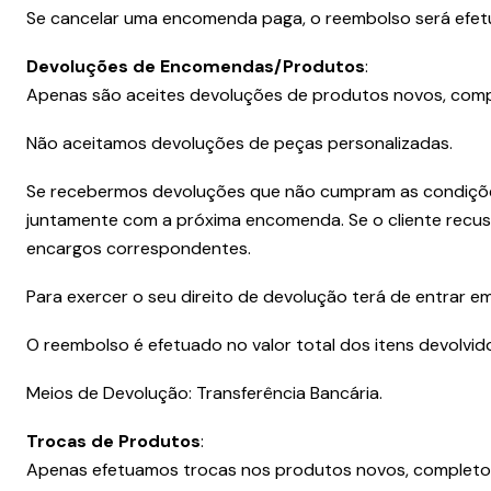
Se cancelar uma encomenda paga, o reembolso será efetu
Devoluções de Encomendas/Produtos
:
Apenas são aceites devoluções de produtos novos, comple
Não aceitamos devoluções de peças personalizadas.
Se recebermos devoluções que não cumpram as condições 
juntamente com a próxima encomenda. Se o cliente recusa
encargos correspondentes.
Para exercer o seu direito de devolução terá de entrar e
O reembolso é efetuado no valor total dos itens devolv
Meios de Devolução: Transferência Bancária.
Trocas de Produtos
:
Apenas efetuamos trocas nos produtos novos, completos,