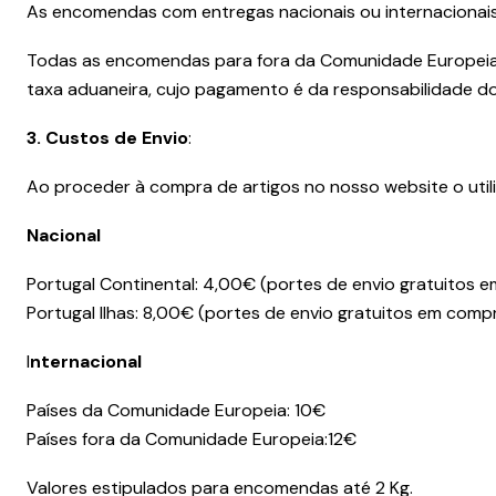
As encomendas com entregas nacionais ou internacionais
Todas as encomendas para fora da Comunidade Europeia sã
taxa aduaneira, cujo pagamento é da responsabilidade do 
3. Custos de Envio
:
Ao proceder à compra de artigos no nosso website o util
Nacional
Portugal Continental: 4,00€ (portes de envio gratuitos
Portugal Ilhas: 8,00€ (portes de envio gratuitos em com
I
nternacional
Países da Comunidade Europeia: 10€
Países fora da Comunidade Europeia:12€
Valores estipulados para encomendas até 2 Kg.