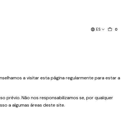
ES
0
selhamos a visitar esta página regularmente para estar a
iso prévio. Não nos responsabilizamos se, por qualquer
sso a algumas áreas deste site.