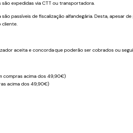
 são expedidas via CTT ou transportadora.
o passíveis de fiscalização alfandegária. Desta, apesar de
cliente.
izador aceita e concorda que poderão ser cobrados ou segui
 em compras acima dos 49,90€)
pras acima dos 49,90€)