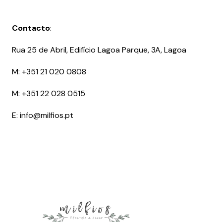
Contacto
:
Rua 25 de Abril, Edifício Lagoa Parque, 3A, Lagoa
M:
+351 21 020 0808
M:
+351 22 028 0515
E: info@milfios.pt