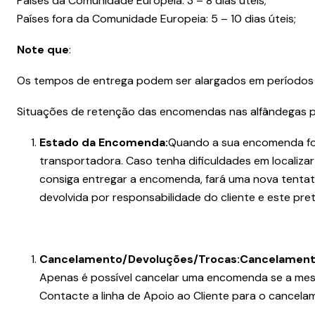
Países da Comunidade Europeia: 3 – 8 dias úteis;
Países fora da Comunidade Europeia: 5 – 10 dias úteis;
Note que
:
Os tempos de entrega podem ser alargados em períodos de
Situações de retenção das encomendas nas alfândegas pa
Estado da Encomenda:
Quando a sua encomenda for
transportadora. Caso tenha dificuldades em localiza
consiga entregar a encomenda, fará uma nova tentat
devolvida por responsabilidade do cliente e este p
Cancelamento/Devoluções/Trocas:
Cancelament
Apenas é possível cancelar uma encomenda se a mesm
Contacte a linha de Apoio ao Cliente para o cancel