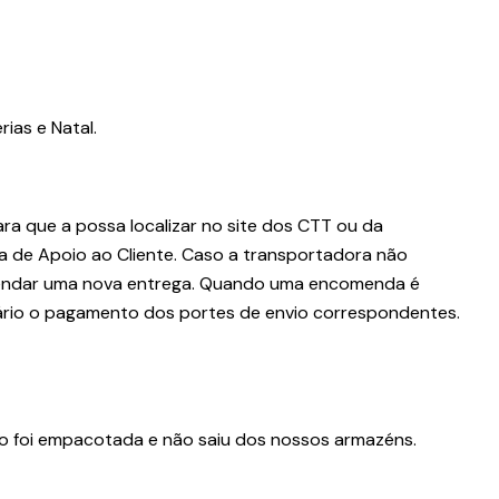
ias e Natal.
a que a possa localizar no site dos CTT ou da
 de Apoio ao Cliente.
Caso a transportadora não
endar uma nova entrega.
Quando uma encomenda é
sário o pagamento dos portes de envio correspondentes.
ão foi empacotada e não saiu dos nossos armazéns.