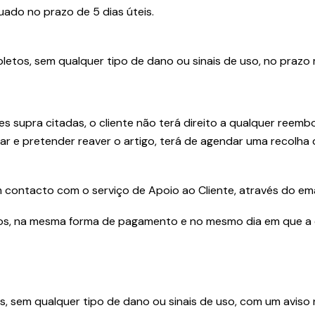
ado no prazo de 5 dias úteis.
tos, sem qualquer tipo de dano ou sinais de uso, no prazo 
supra citadas, o cliente não terá direito a qualquer reemb
r e pretender reaver o artigo, terá de agendar uma recolha 
m contacto com o serviço de Apoio ao Cliente, através do ema
idos, na mesma forma de pagamento e no mesmo dia em que a 
 sem qualquer tipo de dano ou sinais de uso, com um aviso 