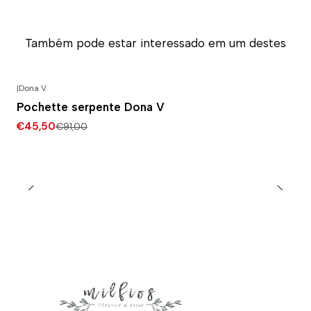
Também pode estar interessado em um destes
|
Dona V
-50% DESCONTO
Pochette serpente Dona V
€45,50
€91,00