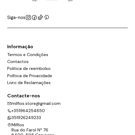
Siga-nos
Informação
Termos e Condições
Contactos
Politica de reembolso
Política de Privacidade
Livro de Reclamações
Contacte-nos
milfios.store@gmail.com
+351964254850
351926249233
Milfios
Rua do Farol Nº 76
8400-505 Carvoeiro