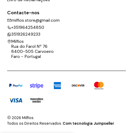
Contacte-nos
milfios.store@gmail.com
+351964254850
351926249233
Milfios
Rua do Farol Nº 76
8400-505 Carvoeiro
Faro - Portugal
2026 Milfios.
Todos os Direitos Reservados.
Com tecnologia Jumpseller
.