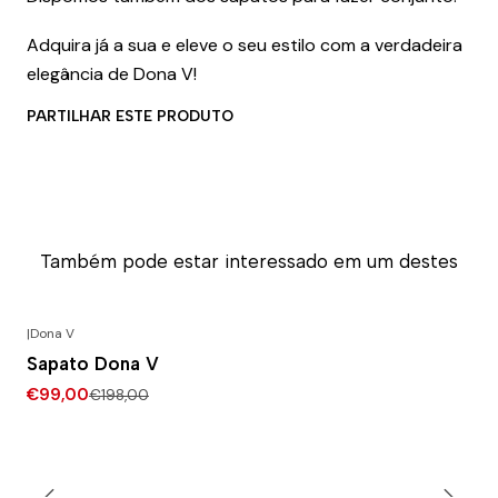
Adquira já a sua e eleve o seu estilo com a verdadeira
elegância de Dona V!
PARTILHAR ESTE PRODUTO
Também pode estar interessado em um destes
|
Dona V
-50% DESCONTO
Sapato Dona V
€99,00
€198,00