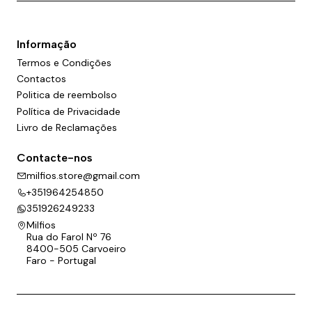
Informação
Termos e Condições
Contactos
Politica de reembolso
Política de Privacidade
Livro de Reclamações
Contacte-nos
milfios.store@gmail.com
+351964254850
351926249233
Milfios
Rua do Farol Nº 76
8400-505 Carvoeiro
Faro - Portugal