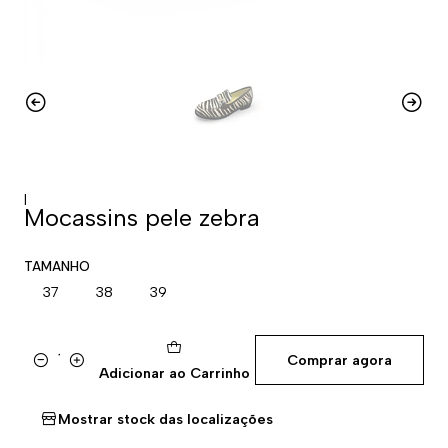
|
Mocassins pele zebra
TAMANHO
37
38
39
Comprar agora
Quantidade
Adicionar ao Carrinho
Mostrar stock das localizações