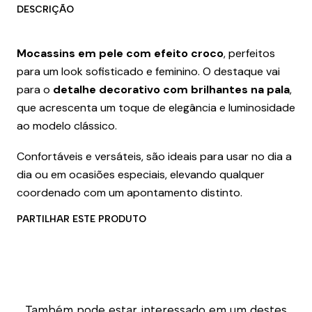
DESCRIÇÃO
Mocassins em pele com efeito croco
, perfeitos
para um look sofisticado e feminino. O destaque vai
para o
detalhe decorativo com brilhantes na pala
,
que acrescenta um toque de elegância e luminosidade
ao modelo clássico.
Confortáveis e versáteis, são ideais para usar no dia a
dia ou em ocasiões especiais, elevando qualquer
coordenado com um apontamento distinto.
PARTILHAR ESTE PRODUTO
Também pode estar interessado em um destes