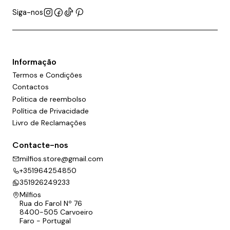
Siga-nos
Informação
Termos e Condições
Contactos
Politica de reembolso
Política de Privacidade
Livro de Reclamações
Contacte-nos
milfios.store@gmail.com
+351964254850
351926249233
Milfios
Rua do Farol Nº 76
8400-505 Carvoeiro
Faro - Portugal