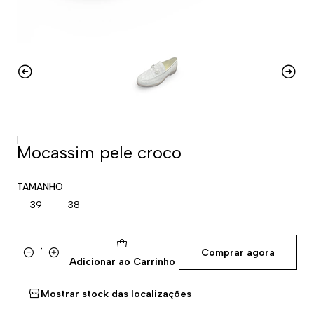
|
Mocassim pele croco
TAMANHO
39
38
Comprar agora
Quantidade
Adicionar ao Carrinho
Mostrar stock das localizações