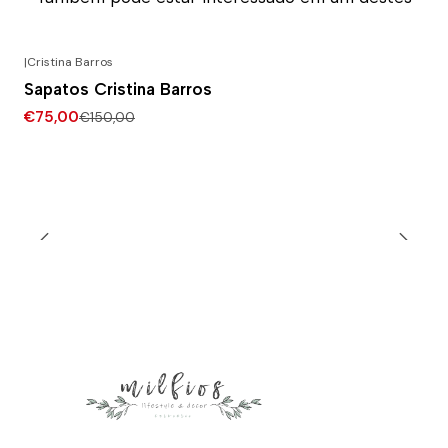
|
Cristina Barros
-50% DESCONTO
Sapatos Cristina Barros
€75,00
€150,00