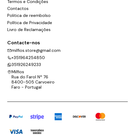
Termos e Condições
Contactos
Politica de reembolso
Política de Privacidade
Livro de Reclamações
Contacte-nos
milfios.store@gmail.com
+351964254850
351926249233
Milfios
Rua do Farol Nº 76
8400-505 Carvoeiro
Faro - Portugal