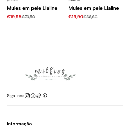
-73% DESCONTO
-71% DESCONTO
Mules em pele Lialine
Mules em pele Lialine
€19,95
€19,90
€73,50
€68,60
Siga-nos
Informação