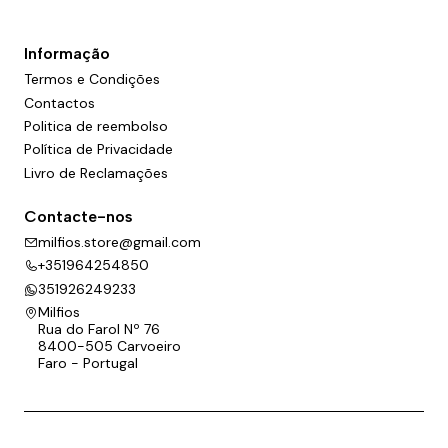
Informação
Termos e Condições
Contactos
Politica de reembolso
Política de Privacidade
Livro de Reclamações
Contacte-nos
milfios.store@gmail.com
+351964254850
351926249233
Milfios
Rua do Farol Nº 76
8400-505 Carvoeiro
Faro - Portugal