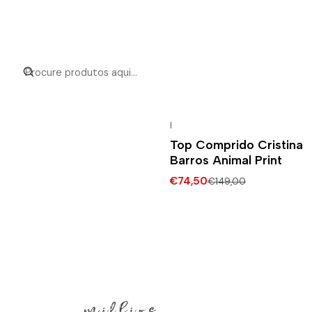
|
-50% DESCONTO
Top Comprido Cristina
Barros Animal Print
€74,50
€149,00