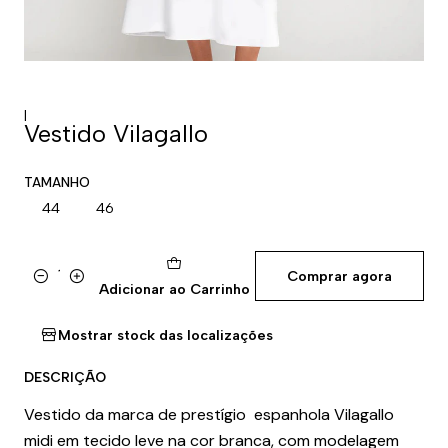
|
Vestido Vilagallo
TAMANHO
44
46
Comprar agora
Quantidade
Adicionar ao Carrinho
Mostrar stock das localizações
DESCRIÇÃO
Vestido da marca de prestígio espanhola Vilagallo
midi em tecido leve na cor branca, com modelagem