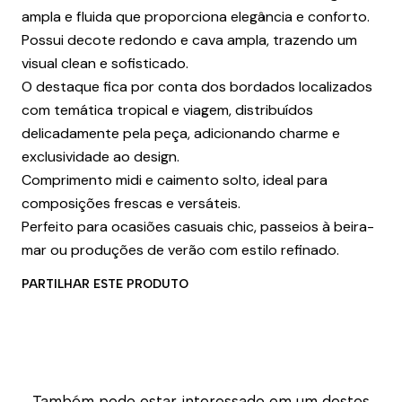
ampla e fluida que proporciona elegância e conforto.
Possui decote redondo e cava ampla, trazendo um
visual clean e sofisticado.
O destaque fica por conta dos bordados localizados
com temática tropical e viagem, distribuídos
delicadamente pela peça, adicionando charme e
exclusividade ao design.
Comprimento midi e caimento solto, ideal para
composições frescas e versáteis.
Perfeito para ocasiões casuais chic, passeios à beira-
mar ou produções de verão com estilo refinado.
PARTILHAR ESTE PRODUTO
Também pode estar interessado em um destes