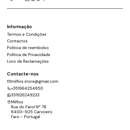
Informação
Termos e Condições
Contactos
Politica de reembolso
Política de Privacidade
Livro de Reclamações
Contacte-nos
milfios.store@gmail.com
+351964254850
351926249233
Milfios
Rua do Farol Nº 76
8400-505 Carvoeiro
Faro - Portugal