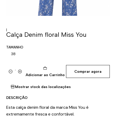
|
Calça Denim floral Miss You
TAMANHO
38
Comprar agora
Quantidade
Adicionar ao Carrinho
Mostrar stock das localizações
DESCRIÇÃO
Esta calça denim floral da marca Miss You é
extremamente fresca e confortável.