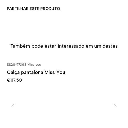
PARTILHAR ESTE PRODUTO
Também pode estar interessado em um destes
SS26-77398
|
Miss you
Calça pantalona Miss You
€117,50