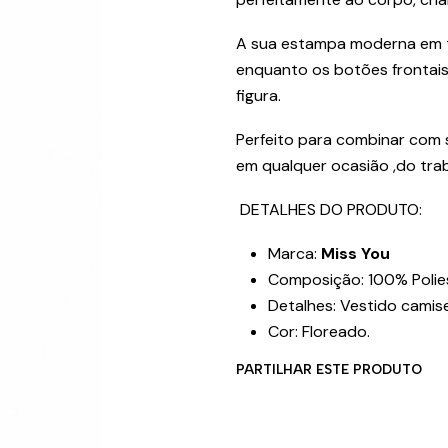
A sua estampa moderna em to
enquanto os botões frontais
figura.
Perfeito para combinar com s
em qualquer ocasião ,do tra
DETALHES DO PRODUTO:
Marca:
Miss You
Composição: 100% Polies
Detalhes: Vestido camis
Cor: Floreado.
PARTILHAR ESTE PRODUTO