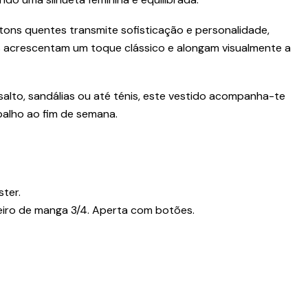
ns quentes transmite sofisticação e personalidade,
 acrescentam um toque clássico e alongam visualmente a
alto, sandálias ou até ténis, este vestido acompanha-te
balho ao fim de semana.
ter.
eiro de manga 3/4. Aperta com botões.