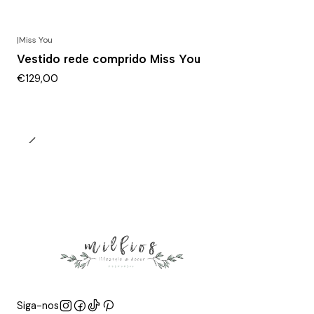
|
Miss You
Vestido rede comprido Miss You
€129,00
Siga-nos