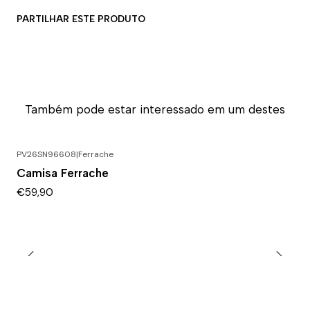
PARTILHAR ESTE PRODUTO
Também pode estar interessado em um destes
PV26SN96608
|
Ferrache
Camisa Ferrache
€59,90