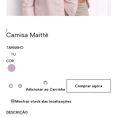
|
Camisa Maittè
TAMANHO
TU
COR
Comprar agora
Quantidade
Adicionar ao Carrinho
Mostrar stock das localizações
DESCRIÇÃO