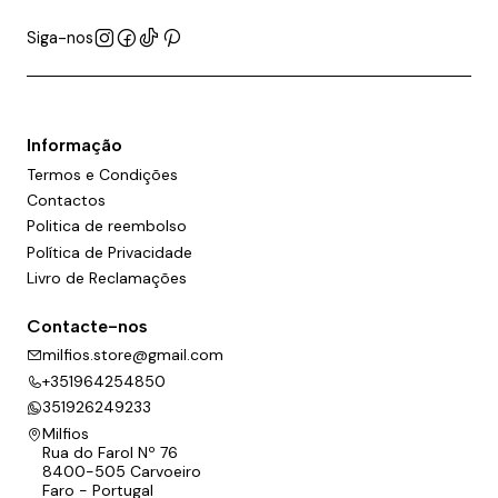
Siga-nos
Informação
Termos e Condições
Contactos
Politica de reembolso
Política de Privacidade
Livro de Reclamações
Contacte-nos
milfios.store@gmail.com
+351964254850
351926249233
Milfios
Rua do Farol Nº 76
8400-505 Carvoeiro
Faro - Portugal