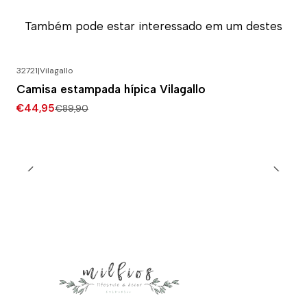
Também pode estar interessado em um destes
32721
|
Vilagallo
-50% DESCONTO
Camisa estampada hípica Vilagallo
€44,95
€89,90