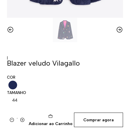
|
Blazer veludo Vilagallo
COR
TAMANHO
44
Comprar agora
Quantidade
Adicionar ao Carrinho