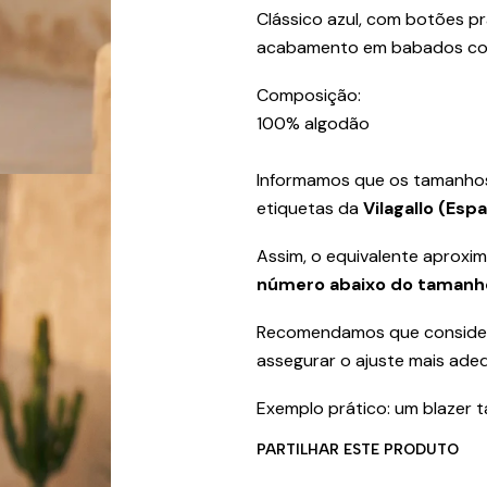
Clássico azul, com botões p
acabamento em babados con
Composição:
100% algodão
Informamos que os tamanho
etiquetas da
Vilagallo (Esp
Assim, o equivalente aproxi
número abaixo do tamanh
Recomendamos que consider
assegurar o ajuste mais ade
Exemplo prático: um blazer 
PARTILHAR ESTE PRODUTO