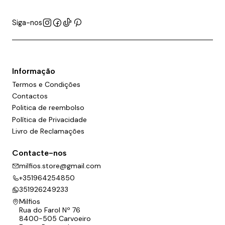
Siga-nos
Informação
Termos e Condições
Contactos
Politica de reembolso
Política de Privacidade
Livro de Reclamações
Contacte-nos
milfios.store@gmail.com
+351964254850
351926249233
Milfios
Rua do Farol Nº 76
8400-505 Carvoeiro