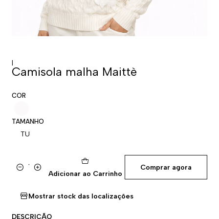
|
Camisola malha Maittè
COR
TAMANHO
TU
Comprar agora
Quantidade
Adicionar ao Carrinho
Mostrar stock das localizações
DESCRIÇÃO