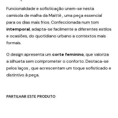
Funcionalidade e sofisticação unem-se nesta
camisola de malha da Maittè
, uma peça essencial
para os dias mais frios. Confeccionada num tom
intemporal
, adapta-se facilmente a diferentes estilos
e ocasiões, do quotidiano urbano a contextos mais
formais.
O design apresenta um
corte feminino
, que valoriza
a silhueta sem comprometer o conforto. Destaca-se
pelos laços
, que acrescentam um toque sofisticado e
distintivo à peça.
PARTILHAR ESTE PRODUTO