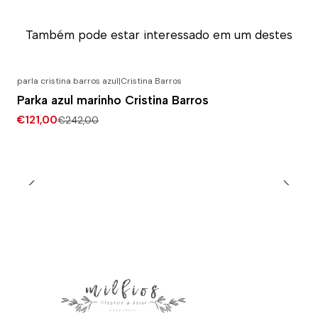
Também pode estar interessado em um destes
parla cristina barros azul
|
Cristina Barros
-50% DESCONTO
Parka azul marinho Cristina Barros
€121,00
€242,00