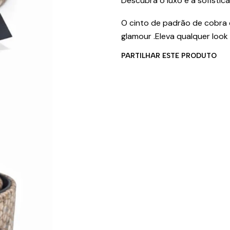
Descubra o luxo e a sofistic
O cinto de padrão de cobra 
glamour .Eleva qualquer look 
PARTILHAR ESTE PRODUTO