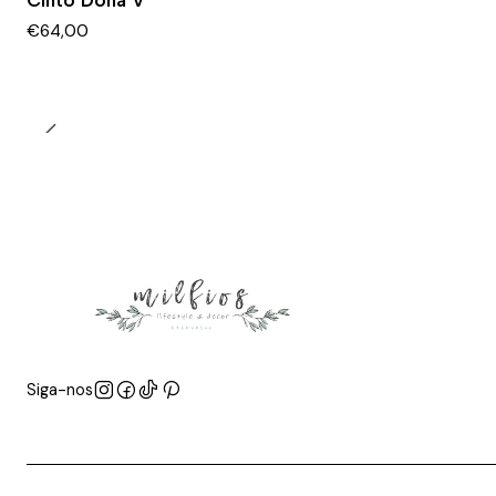
Cinto Dona V
€64,00
Siga-nos