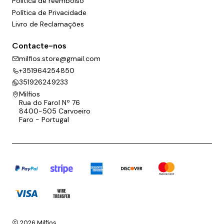
Politica de reembolso
Política de Privacidade
Livro de Reclamações
Contacte-nos
milfios.store@gmail.com
+351964254850
351926249233
Milfios
Rua do Farol Nº 76
8400-505 Carvoeiro
Faro - Portugal
2026 Milfios.