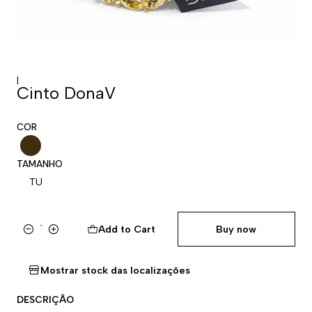
|
Cinto DonaV
COR
TAMANHO
TU
Add to Cart
Buy now
Quantity
Mostrar stock das localizações
DESCRIÇÃO