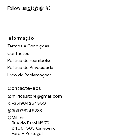
Follow us
Informação
Termos e Condições
Contactos
Politica de reembolso
Política de Privacidade
Livro de Reclamações
Contacte-nos
milfios.store@gmail.com
+351964254850
351926249233
Milfios
Rua do Farol Nº 76
8400-505 Carvoeiro
Faro - Portugal