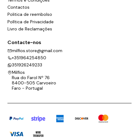
Contactos
Politica de reembolso
Política de Privacidade
Livro de Reclamações
Contacte-nos
milfios.store@gmail.com
+351964254850
351926249233
Milfios
Rua do Farol Nº 76
8400-505 Carvoeiro
Faro - Portugal