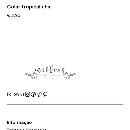
Colar tropical chic
€21,95
Follow us
Informação
Termos e Condições