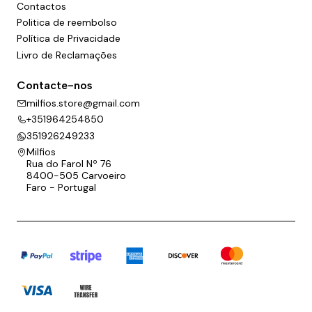
Contactos
Politica de reembolso
Política de Privacidade
Livro de Reclamações
Contacte-nos
milfios.store@gmail.com
+351964254850
351926249233
Milfios
Rua do Farol Nº 76
8400-505 Carvoeiro
Faro - Portugal