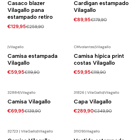
Casaco blazer
Cardigan estampado
Vilagallo pana
Vilagallo
estampado retiro
€89,95
€179,90
€129,95
€259,90
|
Vilagallo
CMvolantes
|
Vilagallo
-50% DESCONTO
-50% DESCONTO
Camisa estampada
Camisa hípica print
Vilagallo
costas Vilagallo
€59,95
€59,95
€119,90
€119,90
32884
|
Vilagallo
31826 | VilaGallo
|
Vilagallo
-50% DESCONTO
-17% DESCONTO
Camisa Vilagallo
Capa Vilagallo
€69,95
€289,90
€139,90
€349,90
32723 | VilaGallo
|
Vilagallo
31109
|
Vilagallo
-40% DESCONTO
-53% DESCONTO