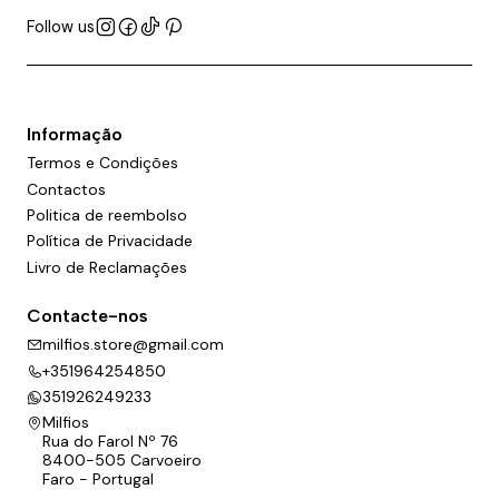
Follow us
Informação
Termos e Condições
Contactos
Politica de reembolso
Política de Privacidade
Livro de Reclamações
Contacte-nos
milfios.store@gmail.com
+351964254850
351926249233
Milfios
Rua do Farol Nº 76
8400-505 Carvoeiro
Faro - Portugal