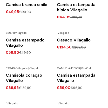
-50% DESCONTO
-50% DESCONTO
Camisa branca smile
Camisa estampada
hípica Vilagallo
€49,95
€99,90
€44,95
€89,90
32974
|
Vilagallo
|
Vilagallo
-50% DESCONTO
-50% DESCONTO
Camisa estampado
Casaco Vilagallo
Out of Stock
Vilagallo
€134,50
€269,00
€59,90
€119,90
32949-Vilagallo
|
Vilagallo
CAMUFLAJEFLOR
|
VilaGallo
-50% DESCONTO
-38% DESCONTO
Camisola coração
Camisa estampada
Vilagallo
Vilagallo
€69,95
€59,00
€139,90
€95,90
|
Vilagallo
|
Vilagallo
-50% DESCONTO
-50% DESCONTO