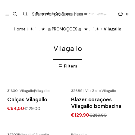

do
Bem vinda (o) à nossa loja on-line !
0
Home
✴.·´¯`·.·★ 🎀PROMOÇÕES🎀 ★·.·`¯´·.✴
Vilagallo
Vilagallo
Filters
31630-Vilagallo
|
Vilagallo
32685 | VilaGallo
|
Vilagallo
-50% DESCONTO
-50% DESCONTO
Calças Vilagallo
Blazer corações
Vilagallo bombazina
€64,50
€129,00
€129,90
€259,90
32702|Vilagallo
|
Vilagallo
|
Vilagallo