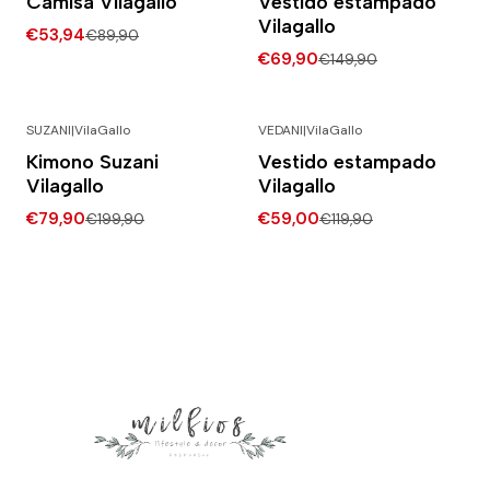
Camisa Vilagallo
Vestido estampado
Vilagallo
€53,94
€89,90
€69,90
€149,90
SUZANI
|
VilaGallo
VEDANI
|
VilaGallo
-60% DESCONTO
-51% DESCONTO
Kimono Suzani
Vestido estampado
Not available
Vilagallo
Vilagallo
€79,90
€59,00
€199,90
€119,90