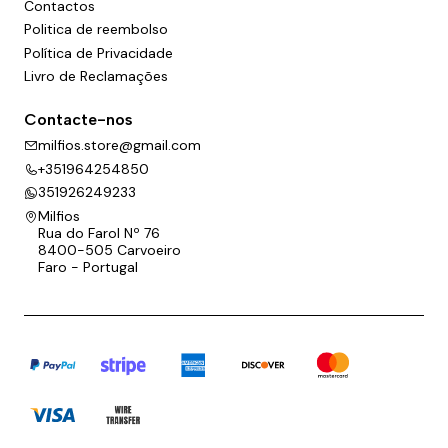
Contactos
Politica de reembolso
Política de Privacidade
Livro de Reclamações
Contacte-nos
milfios.store@gmail.com
+351964254850
351926249233
Milfios
Rua do Farol Nº 76
8400-505 Carvoeiro
Faro - Portugal