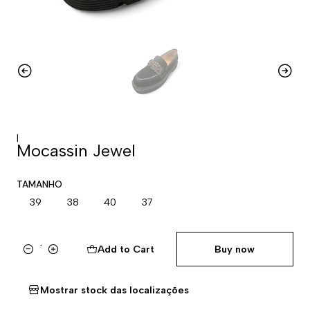
|
Mocassin Jewel
TAMANHO
39
38
40
37
Add to Cart
Buy now
Quantity
Mostrar stock das localizações