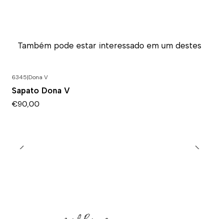
Também pode estar interessado em um destes
6345
|
Dona V
Sapato Dona V
€90,00