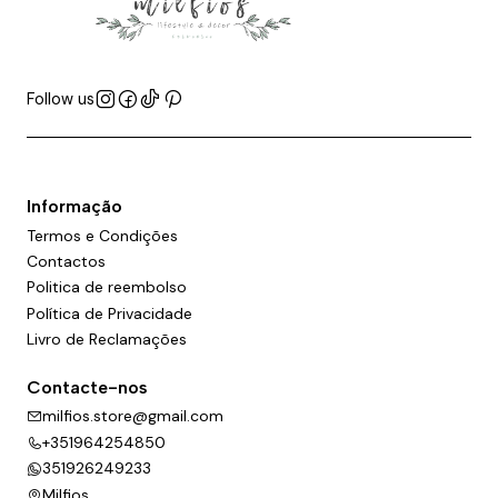
Follow us
Informação
Termos e Condições
Contactos
Politica de reembolso
Política de Privacidade
Livro de Reclamações
Contacte-nos
milfios.store@gmail.com
+351964254850
351926249233
Milfios