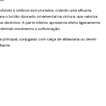
fundo e ombros estruturados, criando uma silhueta
ara o botão dourado ornamental na cintura, que valoriza
distintivo. A parte inferior apresenta efeito ligeiramente
nferindo movimento e sofisticação.
 principal, conjugado com calça de alfaiataria ou denim
iante.