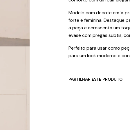
Modelo com decote em V pro
forte e feminina. Destaque p
a peça e acrescenta um toque 
evasé com pregas subtis, co
Perfeito para usar como peça
para um look moderno e conf
PARTILHAR ESTE PRODUTO