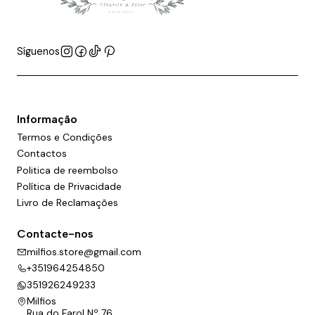
Síguenos
Informação
Termos e Condições
Contactos
Politica de reembolso
Política de Privacidade
Livro de Reclamações
Contacte-nos
milfios.store@gmail.com
+351964254850
351926249233
Milfios
Rua do Farol Nº 76