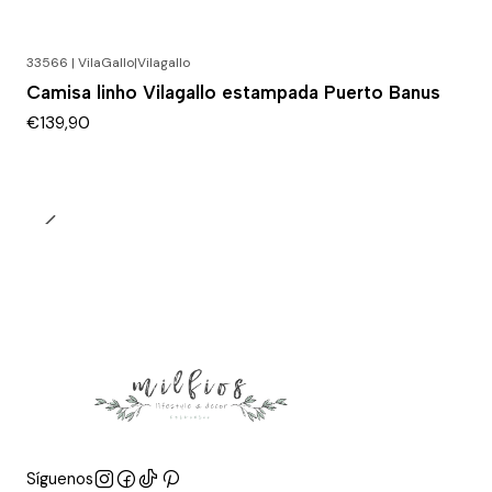
33566 | VilaGallo
|
Vilagallo
Camisa linho Vilagallo estampada Puerto Banus
€139,90
Síguenos