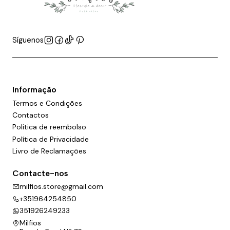
Síguenos
Informação
Termos e Condições
Contactos
Politica de reembolso
Política de Privacidade
Livro de Reclamações
Contacte-nos
milfios.store@gmail.com
+351964254850
351926249233
Milfios