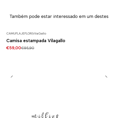
Também pode estar interessado em um destes
CAMUFLAJEFLOR
|
VilaGallo
-38% DESCONTO
Camisa estampada Vilagallo
€59,00
€95,90