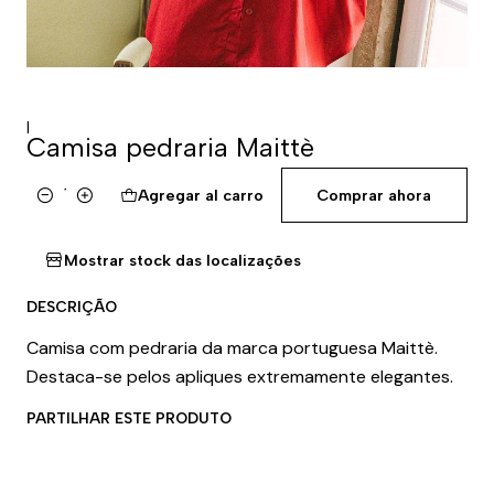
|
Camisa pedraria Maittè
Agregar al carro
Comprar ahora
Cantidad
Mostrar stock das localizações
DESCRIÇÃO
Camisa com pedraria da marca portuguesa Maittè.
Destaca-se pelos apliques extremamente elegantes.
PARTILHAR ESTE PRODUTO