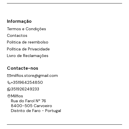
Informação
Termos e Condições
Contactos
Politica de reembolso
Política de Privacidade
Livro de Reclamações
Contacte-nos
milfios.store@gmail.com
+351964254850
351926249233
Milfios
Rua do Farol Nº 76
8400-505 Carvoeiro
Distrito de Faro - Portugal