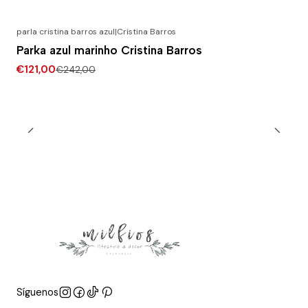
parla cristina barros azul
|
Cristina Barros
-50% DESCONTO
Parka azul marinho Cristina Barros
€121,00
€242,00
Síguenos