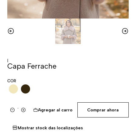
|
Capa Ferrache
COR
Agregar al carro
Comprar ahora
Cantidad
Mostrar stock das localizações