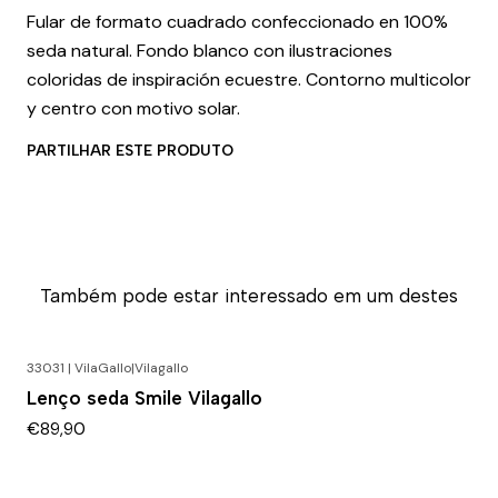
Fular de formato cuadrado confeccionado en 100%
seda natural. Fondo blanco con ilustraciones
coloridas de inspiración ecuestre. Contorno multicolor
y centro con motivo solar.
PARTILHAR ESTE PRODUTO
Também pode estar interessado em um destes
33031 | VilaGallo
|
Vilagallo
Lenço seda Smile Vilagallo
€89,90