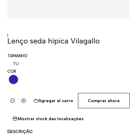
|
Lenço seda hípica Vilagallo
TAMANHO
TU
COR
Agregar al carro
Comprar ahora
Cantidad
Mostrar stock das localizações
DESCRIÇÃO