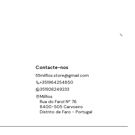
Contacte-nos
milfios.store@gmail.com
+351964254850
351926249233
Milfios
Rua do Farol Nº 76
8400-505 Carvoeiro
Distrito de Faro - Portugal