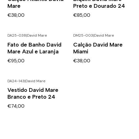
Mare
Preto e Dourado 24
€38,00
€85,00
DA25-038
|
David Mare
DM25-003
|
David Mare
Fato de Banho David
Calção David Mare
Mare Azul e Laranja
Miami
€95,00
€38,00
DA24-143
|
David Mare
Vestido David Mare
Branco e Preto 24
€74,00