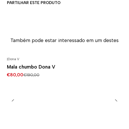
PARTILHAR ESTE PRODUTO
Também pode estar interessado em um destes
|
Dona V
-58% DESCONTO
Mala chumbo Dona V
€80,00
€190,00