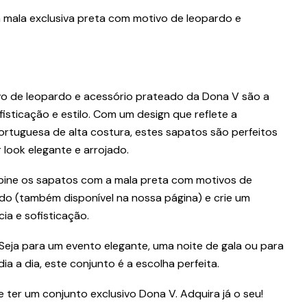
 mala exclusiva preta com motivo de leopardo e
o de leopardo e acessório prateado da Dona V são a
fisticação e estilo. Com um design que reflete a
ortuguesa de alta costura, estes sapatos são perfeitos
look elegante e arrojado.
bine os sapatos com a mala preta com motivos de
do (também disponível na nossa página) e crie um
ia e sofisticação.
 Seja para um evento elegante, uma noite de gala ou para
ia a dia, este conjunto é a escolha perfeita.
ter um conjunto exclusivo Dona V. Adquira já o seu!