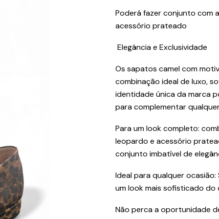
Poderá fazer conjunto com a
acessório prateado
Elegância e Exclusividade
Os sapatos camel com motiv
combinação ideal de luxo, so
identidade única da marca p
para complementar qualquer 
Para um look completo: com
leopardo e acessório pratea
conjunto imbatível de elegânc
Ideal para qualquer ocasião:
um look mais sofisticado do d
Não perca a oportunidade de 