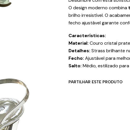
Deslumbre com esta sofisti
O design moderno combina
brilho irresistível. O acaba
fecho ajustável garante conf
Características:
Material:
Couro cristal prat
Detalhes:
Strass brilhante n
Fecho:
Ajustável para melho
Salto:
Médio, estilizado para
PARTILHAR ESTE PRODUTO