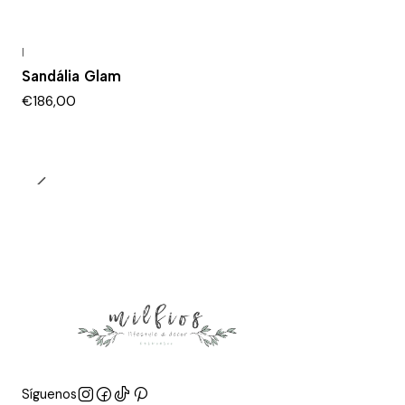
|
Sandália Glam
€186,00
Síguenos