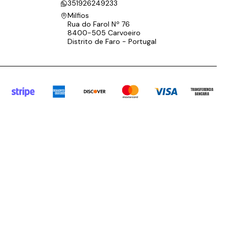
351926249233
Milfios
Rua do Farol Nº 76
8400-505 Carvoeiro
Distrito de Faro - Portugal