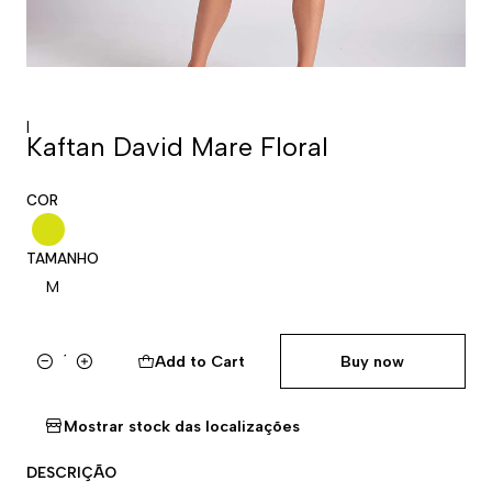
|
Kaftan David Mare Floral
COR
TAMANHO
M
Add to Cart
Buy now
Quantity
Mostrar stock das localizações
DESCRIÇÃO