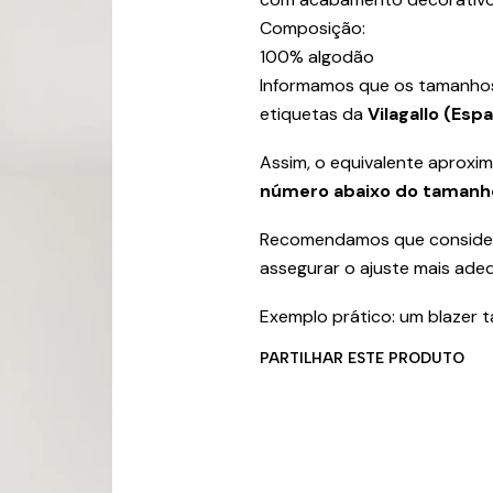
Composição:
100% algodão
Informamos que os tamanho
etiquetas da
Vilagallo (Esp
Assim, o equivalente aproxi
número abaixo do tamanh
Recomendamos que consider
assegurar o ajuste mais ade
Exemplo prático: um blazer 
PARTILHAR ESTE PRODUTO