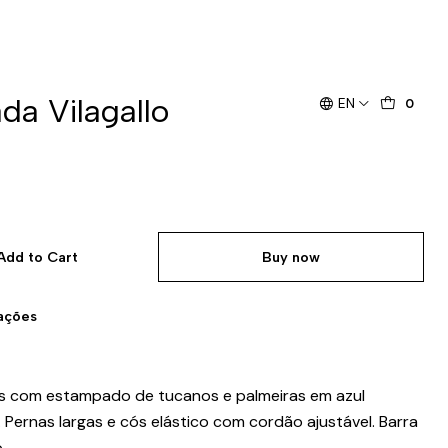
da Vilagallo
EN
0
Add to Cart
Buy now
zações
gas com estampado de tucanos e palmeiras em azul
Pernas largas e cós elástico com cordão ajustável. Barra
.