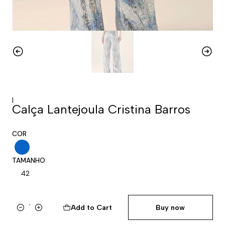
|
Calça Lantejoula Cristina Barros
COR
TAMANHO
42
Add to Cart
Buy now
Quantity