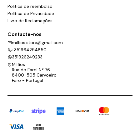
Politica de reembolso
Política de Privacidade
Livro de Reclamações
Contacte-nos
milfios.store@gmail.com
+351964254850
351926249233
Milfios
Rua do Farol Nº 76
8400-505 Carvoeiro
Faro - Portugal