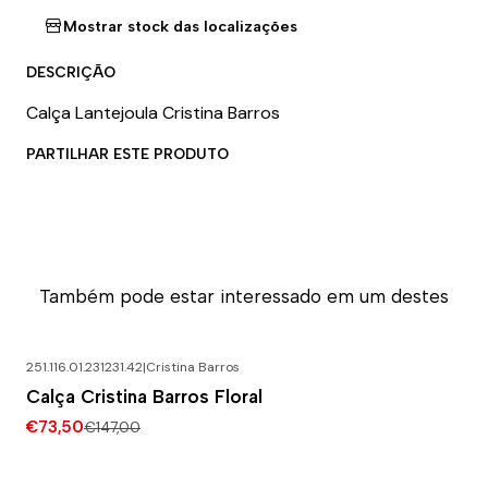
Mostrar stock das localizações
DESCRIÇÃO
Calça Lantejoula Cristina Barros
PARTILHAR ESTE PRODUTO
Também pode estar interessado em um destes
251.116.01.231231.42
|
Cristina Barros
-50% DESCONTO
Calça Cristina Barros Floral
€73,50
€147,00