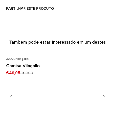
PARTILHAR ESTE PRODUTO
Também pode estar interessado em um destes
32979
|
Vilagallo
-50% DESCONTO
Camisa Vilagallo
€49,95
€99,90