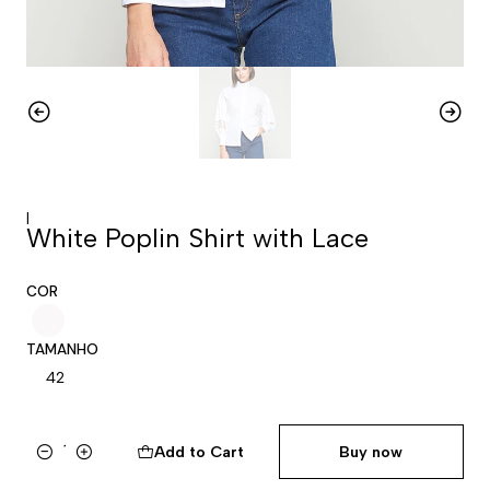
|
White Poplin Shirt with Lace
COR
TAMANHO
42
Add to Cart
Buy now
Quantity