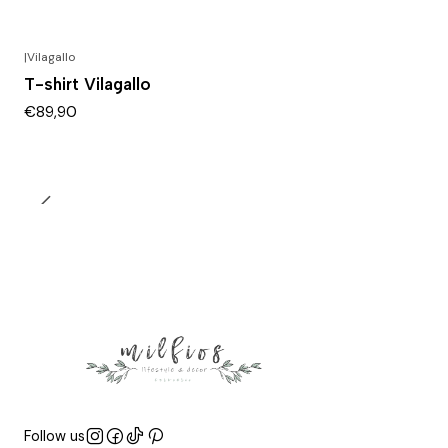
|
Vilagallo
T-shirt Vilagallo
€89,90
Follow us