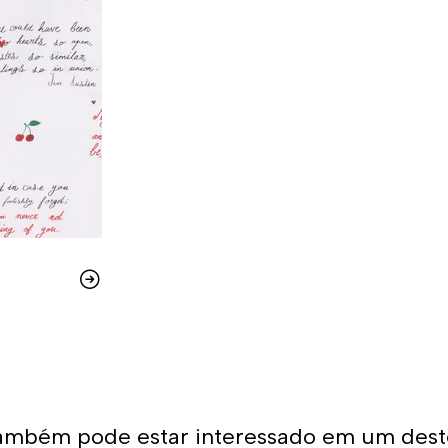
ambém pode estar interessado em um dest