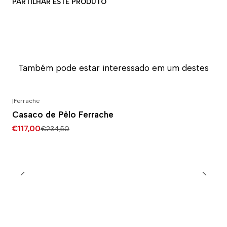
PARTILHAR ESTE PRODUTO
Também pode estar interessado em um destes
|
Ferrache
-50% DESCONTO
Casaco de Pêlo Ferrache
€117,00
€234,50