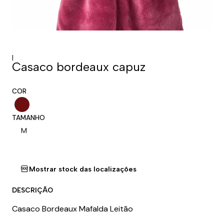
|
Casaco bordeaux capuz
COR
TAMANHO
M
Mostrar stock das localizações
DESCRIÇÃO
Casaco Bordeaux Mafalda Leitão