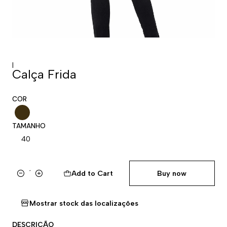
|
Calça Frida
COR
TAMANHO
40
Add to Cart
Buy now
Quantity
Mostrar stock das localizações
DESCRIÇÃO