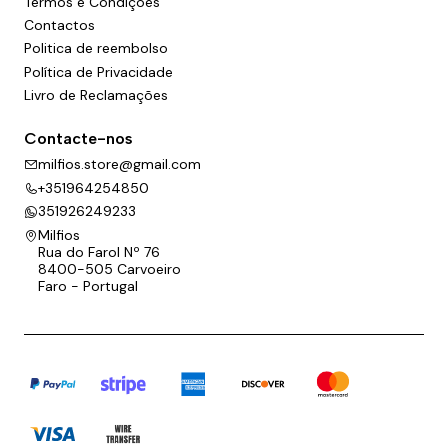
Termos e Condições
Contactos
Politica de reembolso
Política de Privacidade
Livro de Reclamações
Contacte-nos
milfios.store@gmail.com
+351964254850
351926249233
Milfios
Rua do Farol Nº 76
8400-505 Carvoeiro
Faro - Portugal