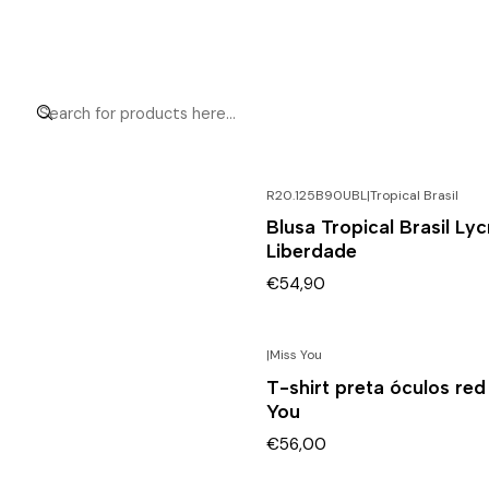
R20.125B90UBL
|
Tropical Brasil
Blusa Tropical Brasil Lyc
Liberdade
€54,90
|
Miss You
T-shirt preta óculos red
You
€56,00